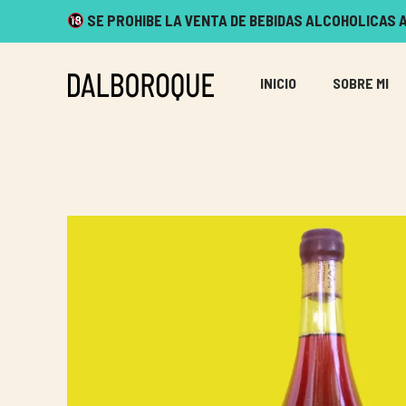
SE PROHIBE LA VENTA DE BEBIDAS ALCOHOLICAS A
INICIO
SOBRE MI