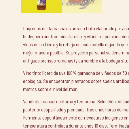
Lágrimas de Garnacha es un vino tinto elaborado por J
bodeguero por tradición familiar y viticultor por vocació
vinos de su tierra y lo refleja en cada botella dejando que
mejor manera posible. Su proyecto personal se denomin
antiguas prensas romanas) y da nombre a la bodega situ
Vino tinto ligero de uva 100% garnacha de viñedos de 30 
ecológica. Se encuentran plantados sobre suelos arcillos
metros sobre el nivel del mar.
Vendimia manual nocturna y temprana. Selección cuidad
posterior despalillado y prensado, tras unas horas de ma
Fermenta espontáneamente con levaduras indígenas en t
temperatura controlada durante unos 10 días. Terminada