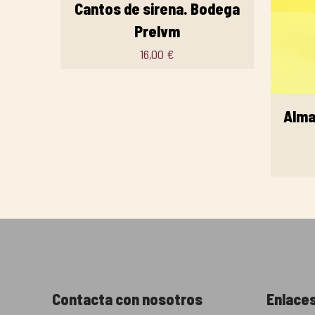
Cantos de sirena. Bodega
Prelvm
16,00
€
Alma
Contacta con nosotros
Enlaces