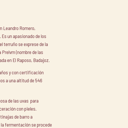
uan Leandro Romero,
n. Es un apasionado de los
 el terruño se exprese de la
a Prelvm (nombre de las
ada en El Raposo, Badajoz.
años y con certificación
os a una altitud de 546
osa de las uvas para
ceración con pieles.
inajas de barro a
 la fermentación se procede