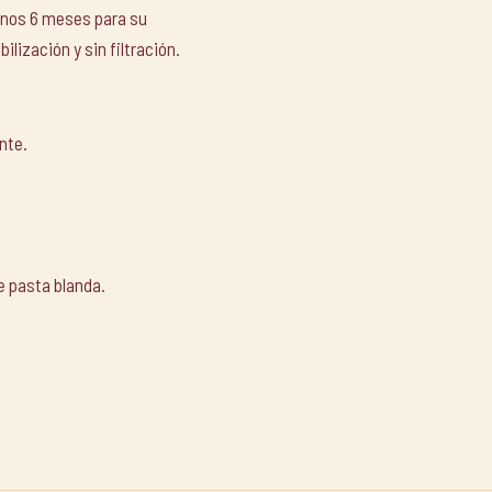
unos 6 meses para su
ilización y sin filtración.
nte.
e pasta blanda.