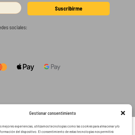
edes sociales:
Gestionar consentimiento
as mejores experiencias, utilizamos tecnologías como las cookies para almacenar y/o
nformación del dispositivo. El consentimiento de estas tecnologías nos permitirá