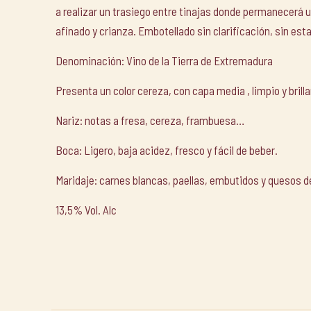
a realizar un trasiego entre tinajas donde permanecerá 
afinado y crianza. Embotellado sin clarificación, sin estab
Denominación: Vino de la Tierra de Extremadura
Presenta un color cereza, con capa media , limpio y brilla
Nariz: notas a fresa, cereza, frambuesa…
Boca: Ligero, baja acidez, fresco y fácil de beber.
Maridaje: carnes blancas, paellas, embutidos y quesos d
13,5% Vol. Alc