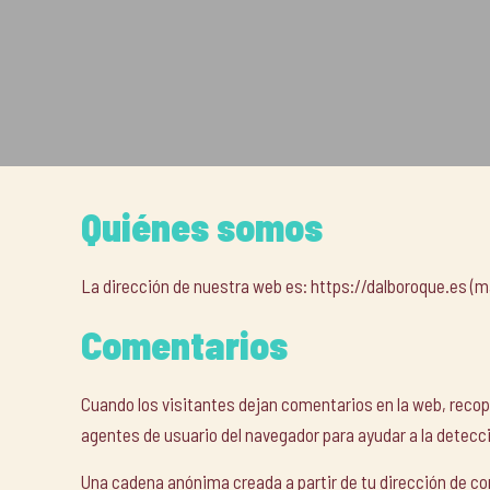
Quiénes somos
La dirección de nuestra web es: https://dalboroque.es (
Comentarios
Cuando los visitantes dejan comentarios en la web, recopi
agentes de usuario del navegador para ayudar a la detec
Una cadena anónima creada a partir de tu dirección de cor