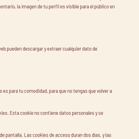
ario, la imagen de tu perfil es visible para el público en
web pueden descargar y extraer cualquier dato de
to es para tu comodidad, para que no tengas que volver a
kies. Esta cookie no contiene datos personales y se
e pantalla. Las cookies de acceso duran dos días, y las