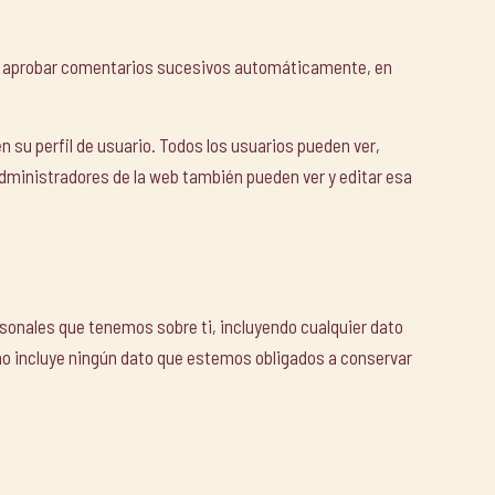
 y aprobar comentarios sucesivos automáticamente, en
 su perfil de usuario. Todos los usuarios pueden ver,
dministradores de la web también pueden ver y editar esa
rsonales que tenemos sobre ti, incluyendo cualquier dato
no incluye ningún dato que estemos obligados a conservar