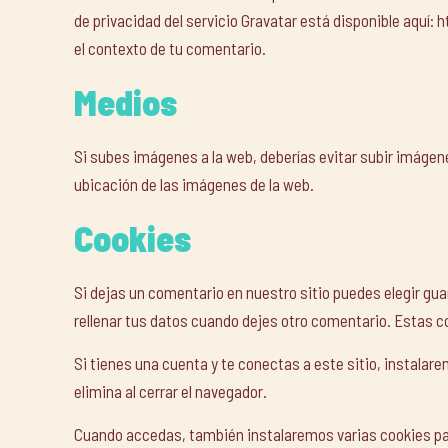
de privacidad del servicio Gravatar está disponible aquí: 
el contexto de tu comentario.
Medios
Si subes imágenes a la web, deberías evitar subir imágen
ubicación de las imágenes de la web.
Cookies
Si dejas un comentario en nuestro sitio puedes elegir gua
rellenar tus datos cuando dejes otro comentario. Estas c
Si tienes una cuenta y te conectas a este sitio, instala
elimina al cerrar el navegador.
Cuando accedas, también instalaremos varias cookies para