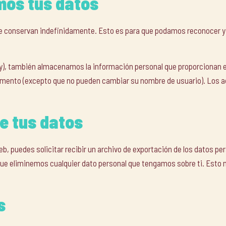
mos tus datos
 se conservan indefinidamente. Esto es para que podamos reconocer
ay), también almacenamos la información personal que proporcionan en
momento (excepto que no pueden cambiar su nombre de usuario). Los a
e tus datos
, puedes solicitar recibir un archivo de exportación de los datos pe
ue eliminemos cualquier dato personal que tengamos sobre ti. Esto 
s