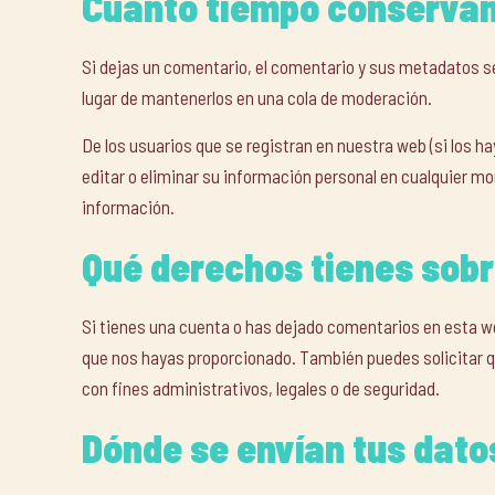
Cuánto tiempo conserva
Si dejas un comentario, el comentario y sus metadatos
lugar de mantenerlos en una cola de moderación.
De los usuarios que se registran en nuestra web (si los h
editar o eliminar su información personal en cualquier 
información.
Qué derechos tienes sobr
Si tienes una cuenta o has dejado comentarios en esta web
que nos hayas proporcionado. También puedes solicitar q
con fines administrativos, legales o de seguridad.
Dónde se envían tus dato