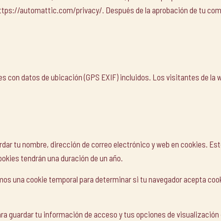
https://automattic.com/privacy/. Después de la aprobación de tu coment
es con datos de ubicación (GPS EXIF) incluidos. Los visitantes de la 
rdar tu nombre, dirección de correo electrónico y web en cookies. Es
ookies tendrán una duración de un año.
remos una cookie temporal para determinar si tu navegador acepta coo
 guardar tu información de acceso y tus opciones de visualización d