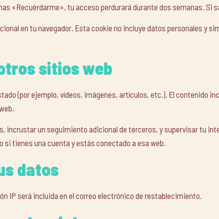
ionas «Recuérdarme», tu acceso perdurará durante dos semanas. Si sa
icional en tu navegador. Esta cookie no incluye datos personales y sim
otros sitios web
ustado (por ejemplo, vídeos, imágenes, artículos, etc.). El contenido
 web.
s, incrustar un seguimiento adicional de terceros, y supervisar tu in
o si tienes una cuenta y estás conectado a esa web.
us datos
ón IP será incluida en el correo electrónico de restablecimiento.