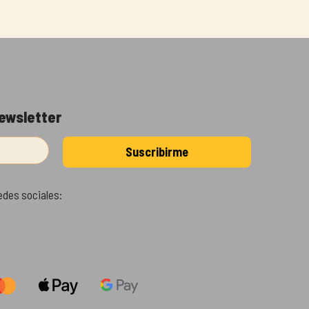
newsletter
edes sociales: