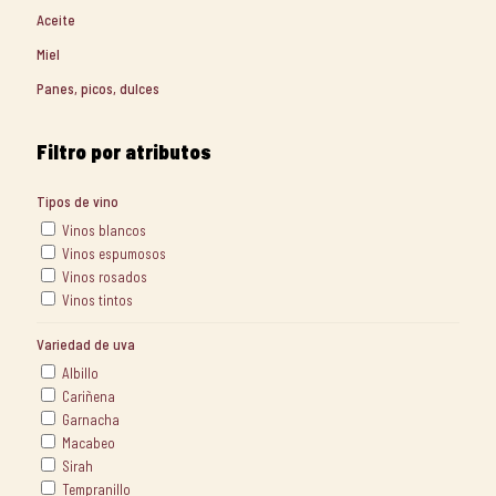
Aceite
Miel
Panes, picos, dulces
Filtro por atributos
Tipos de vino
Vinos blancos
Vinos espumosos
Vinos rosados
Vinos tintos
Variedad de uva
Albillo
Cariñena
Garnacha
Macabeo
Sirah
Tempranillo