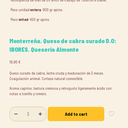
Peso unidad
entera
: 900 gr aprox.
Peso
mitad
: 450 gr aprox.
Monterreña. Queso de cabra curado D.O:
IBORES. Quesería Almonte
19,90
€
Queso curado de cabra, leche cruda y maduración de 3 meses.
Coagulación animal. Corteza natural comestible.
Aroma caprino, textura cremosa y retrogusto ligeramente ácido con
notas a tomillo y romero.
Monterreña.
Add to cart
Queso
de
cabra