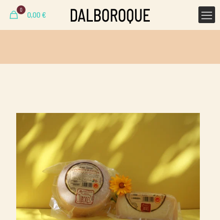
0
0,00
€