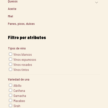
Quesos
Aceite
Miel
Panes, picos, dulces
Filtro por atributos
Tipos de vino
Vinos blancos
Vinos espumosos
Vinos rosados
Vinos tintos
Variedad de uva
Albillo
Cariñena
Garnacha
Macabeo
Sirah