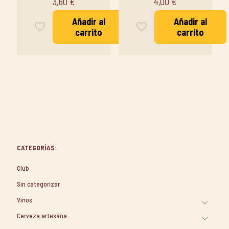
3,60
€
4,00
€
Añadir al
Añadir al
carrito
carrito
CATEGORÍAS:
Club
Sin categorizar
Vinos
Cerveza artesana