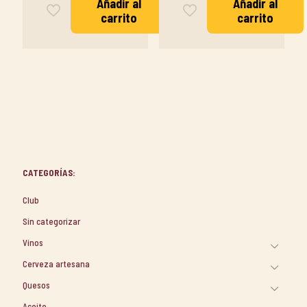
Añadir al
Añadir al
carrito
carrito
CATEGORÍAS:
Club
Sin categorizar
Vinos
Cerveza artesana
Quesos
Aceite