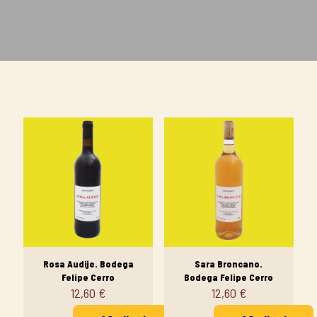
Rosa Audije. Bodega
Sara Broncano.
Felipe Cerro
Bodega Felipe Cerro
12,60
€
12,60
€