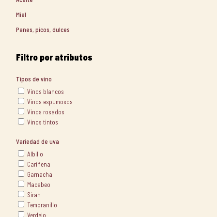
Miel
Panes, picos, dulces
Filtro por atributos
Tipos de vino
Vinos blancos
Vinos espumosos
Vinos rosados
Vinos tintos
Variedad de uva
Albillo
Cariñena
Garnacha
Macabeo
Sirah
Tempranillo
Verdejo