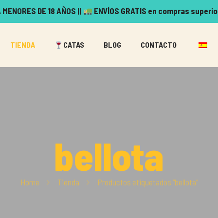
 MENORES DE 18 AÑOS ||
ENVÍOS GRATIS en compras superio
TIENDA
CATAS
BLOG
CONTACTO
bellota
Home
Tienda
Productos etiquetados “bellota”