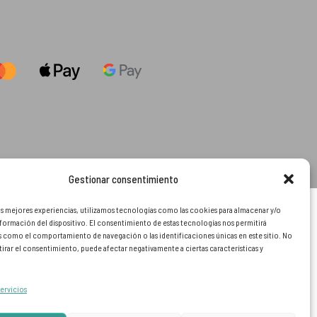
Gestionar consentimiento
as mejores experiencias, utilizamos tecnologías como las cookies para almacenar y/o
nformación del dispositivo. El consentimiento de estas tecnologías nos permitirá
s como el comportamiento de navegación o las identificaciones únicas en este sitio. No
tirar el consentimiento, puede afectar negativamente a ciertas características y
servicios