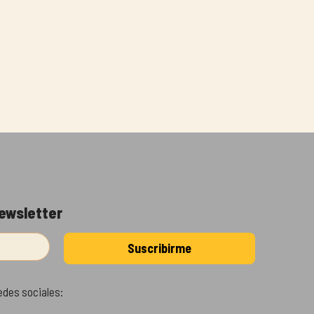
newsletter
edes sociales: