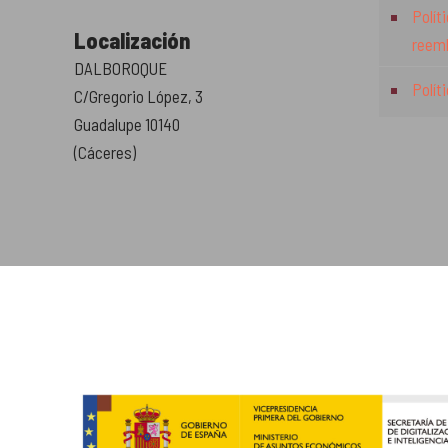
Polít
Localización
reem
DALBOROQUE
Polít
C/Gregorio López, 3
Guadalupe 10140
(Cáceres)