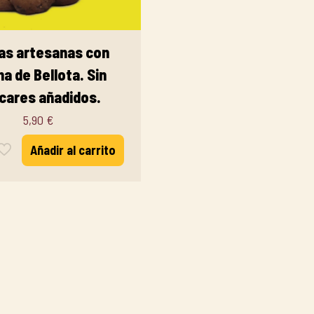
as artesanas con
na de Bellota. Sin
cares añadidos.
5,90
€
Añadir al carrito