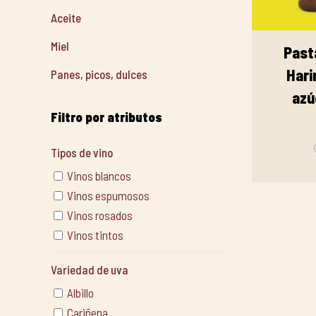
Aceite
Miel
Past
Hari
Panes, picos, dulces
azú
Filtro por atributos
Tipos de vino
Vinos blancos
Vinos espumosos
Vinos rosados
Vinos tintos
Variedad de uva
Albillo
Cariñena