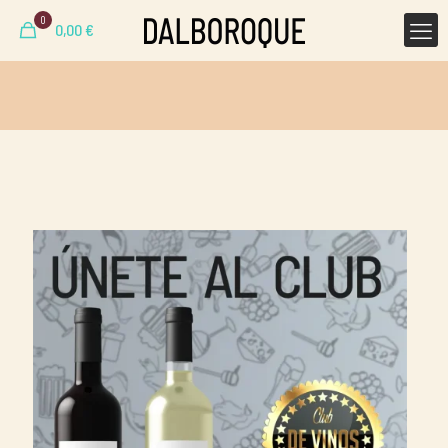
0
0,00
€