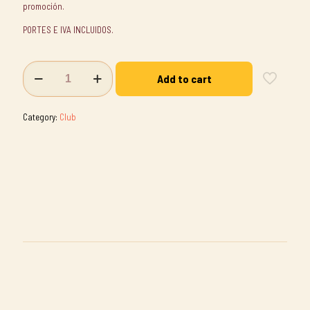
promoción.
PORTES E IVA INCLUIDOS.
CLUB
Add to cart
DE
VINOS
cantidad
Category:
Club